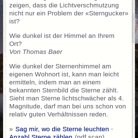
zeigen, dass die Lichtverschmutzung
nicht nur ein Problem der «Sterngucker»
ist?
Wie dunkel ist der Himmel an Ihrem
Ort?
Von Thomas Baer
Wie dunkel der Sternenhimmel am
eigenen Wohnort ist, kann man leicht
ermitteln, indem man an einem
bekannten Sternbild die Sterne zählt.
Sieht man Sterne lichtschwächer als 4.
Magnitude, darf man bei uns schon von
relativ guten Verhältnissen reden.
»
Sag mir, wo die Sterne leuchten ·
Anzahl Sterne zählen
(pdf scan)