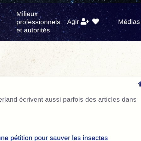
Milieux
s
Agir
Médias
professionnels
et autorités
rland écrivent aussi parfois des articles dans
e pétition pour sauver les insectes