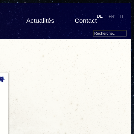
DE
FR
IT
Actualités
Contact
Search
Recherche
pour
: