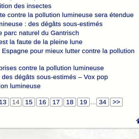
rition des insectes
te contre la pollution lumineuse sera étendue
umineuse : des dégâts sous-estimés
e parc naturel du Gantrisch
st la faute de la pleine lune
 Espagne pour mieux lutter contre la pollution
rises contre la pollution lumineuse
 : des dégâts sous-estimés – Vox pop
ion lumineuse
13
14
15
16
17
18
19
...
34
>>