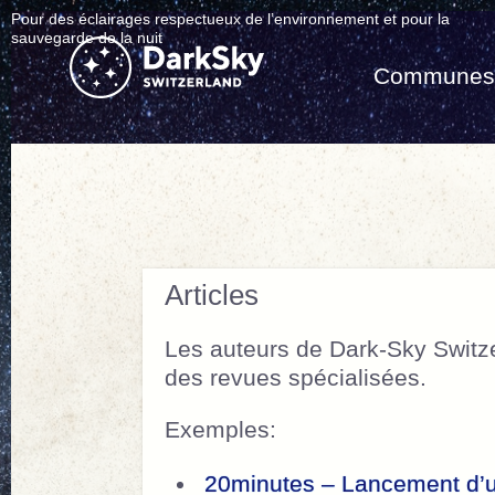
Pour des éclairages respectueux de l’environnement et pour la
sauvegarde de la nuit
Commune
Articles
Les auteurs de Dark-Sky Switze
des revues spécialisées.
Exemples:
20minutes – Lancement d’un