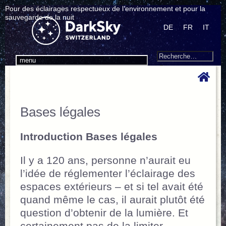
Pour des éclairages respectueux de l’environnement et pour la
sauvegarde de la nuit
DE
FR
IT
Search
Recherche
menu
pour
:
Bases légales
Introduction Bases légales
Il y a 120 ans, personne n’aurait eu
l’idée de réglementer l’éclairage des
espaces extérieurs – et si tel avait été
quand même le cas, il aurait plutôt été
question d’obtenir de la lumière. Et