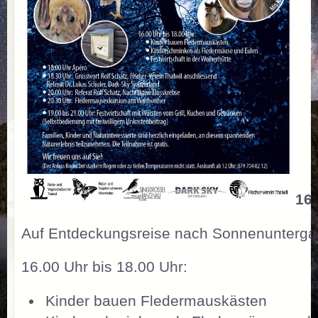
16.
Auf Entdeckungsreise nach Sonnenuntergan
16.00 Uhr bis 18.00 Uhr:
Kinder bauen Fledermauskästen