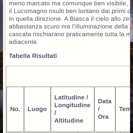
meno marcato ma comunque ben visibile, 
il Lucomagno risulti ben lontano dai primi cen
in quella direzione. A Biasca il cielo allo zen
abbastanza scuro ma l’illuminazione della c
cascata rischiarano praticamente tutta la 
adiacente.
Tabella Risultati
Latitudine /
Data
Longitudine
No.
Luogo
/
Temp
/
Ora
Altitudine