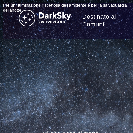
Per un'illuminazione rispettosa dell'ambiente e per la salvaguardia
dellanotte.
Destinato ai
Comuni