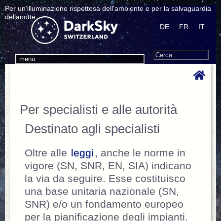
Per un'illuminazione rispettosa dell'ambiente e per la salvaguardia
dellanotte.
DE
FR
IT
Search
Cerca:
menu
Per specialisti e alle autorità
Destinato agli specialisti
Oltre alle
leggi
, anche le norme in
vigore (SN, SNR, EN, SIA) indicano
la via da seguire. Esse costituisco
una base unitaria nazionale (SN,
SNR) e/o un fondamento europeo
per la pianificazione degli impianti.