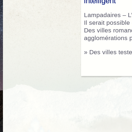
intelligent
Lampadaires – L’
Il serait possibl
Des villes roma
agglomérations p
» Des villes teste