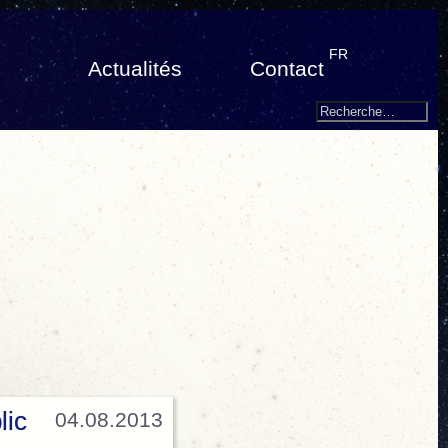
FR
Actualités
Contact
Search
Recherche
pour
:
lic
04.08.2013