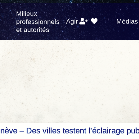
Milieux
s
Agir
Médias
professionnels
et autorités
ève – Des villes testent l’éclairage pub