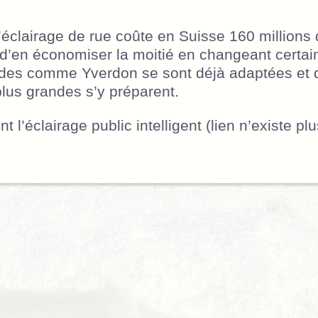
éclairage de rue coûte en Suisse 160 millions 
e d’en économiser la moitié en changeant certa
ndes comme Yverdon se sont déjà adaptées et 
lus grandes s’y préparent.
nt l’éclairage public intelligent (lien n’existe plu