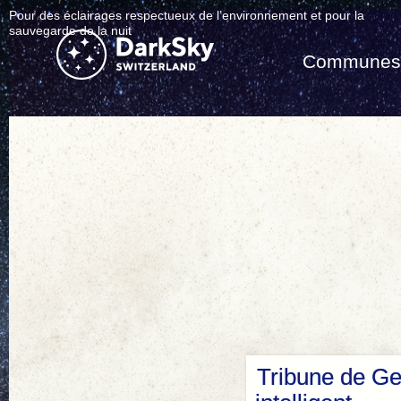
Pour des éclairages respectueux de l’environnement et pour la
sauvegarde de la nuit
Commune
Tribune de Gen