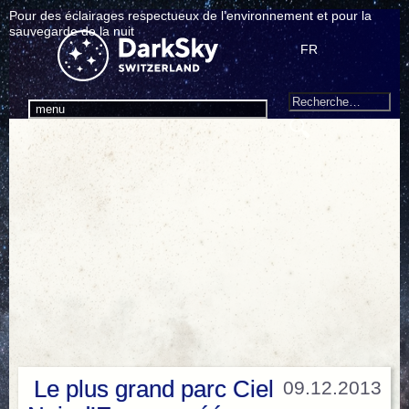
Pour des éclairages respectueux de l’environnement et pour la
sauvegarde de la nuit
FR
Search
Recherche
menu
pour
:
Le plus grand parc Ciel
09.12.2013