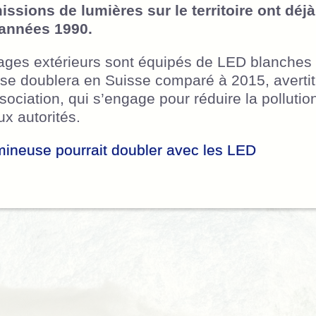
issions de lumières sur le territoire ont dé
 années 1990.
irages extérieurs sont équipés de LED blanches 
use doublera en Suisse comparé à 2015, averti
sociation, qui s’engage pour réduire la polluti
x autorités.
umineuse pourrait doubler avec les LED