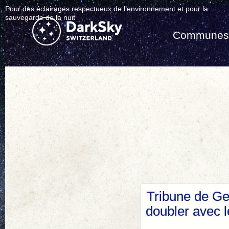
Pour des éclairages respectueux de l’environnement et pour la
sauvegarde de la nuit
Commune
Tribune de Ge
doubler avec 