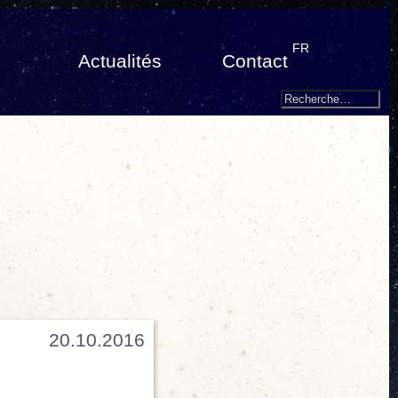
FR
Actualités
Contact
Search
Recherche
pour
:
20.10.2016