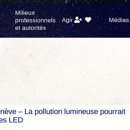
Milieux
s
Agir
Médias
professionnels
et autorités
nève – La pollution lumineuse pourrait
les LED