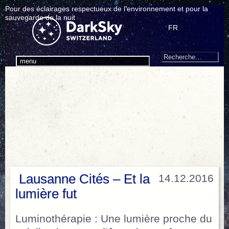
Pour des éclairages respectueux de l’environnement et pour la
sauvegarde de la nuit
FR
Search
Recherche
menu
pour
:
Lausanne Cités – Et la
14.12.2016
lumière fut
Luminothérapie : Une lumière proche du