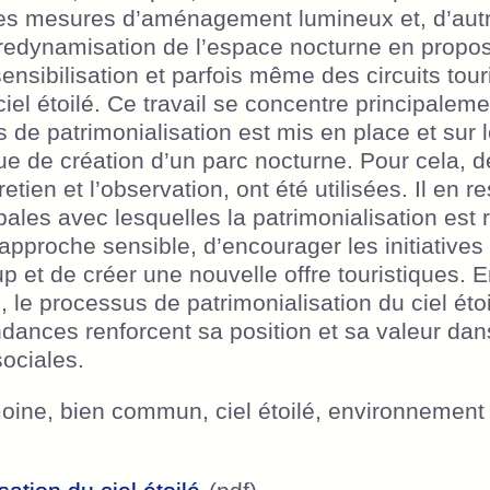
tes mesures d’aménagement lumineux et, d’autre
t redynamisation de l’espace nocturne en propo
nsibilisation et parfois même des circuits tour
ciel étoilé. Ce travail se concentre principalem
 de patrimonialisation est mis en place et sur le
e de création d’un parc nocturne. Pour cela,
retien et l’observation, ont été utilisées. Il en re
ales avec lesquelles la patrimonialisation est ré
approche sensible, d’encourager les initiatives 
up et de créer une nouvelle offre touristiques.
 le processus de patrimonialisation du ciel éto
ndances renforcent sa position et sa valeur da
sociales.
moine, bien commun, ciel étoilé, environnement