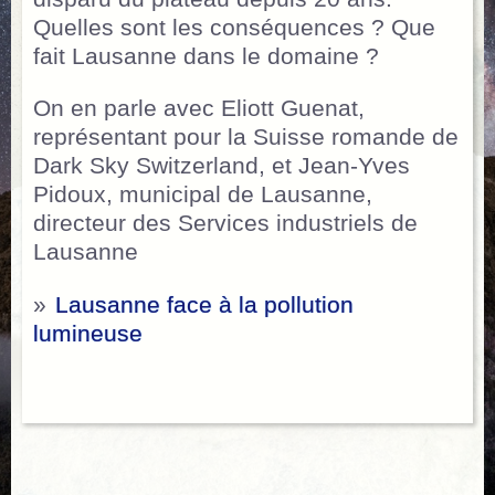
Quelles sont les conséquences ? Que
fait Lausanne dans le domaine ?
On en parle avec
Eliott Guenat,
représentant pour la Suisse romande de
Dark Sky Switzerland, et Jean-Yves
Pidoux, municipal de Lausanne,
directeur des Services industriels de
Lausanne
»
Lausanne face à la pollution
lumineuse