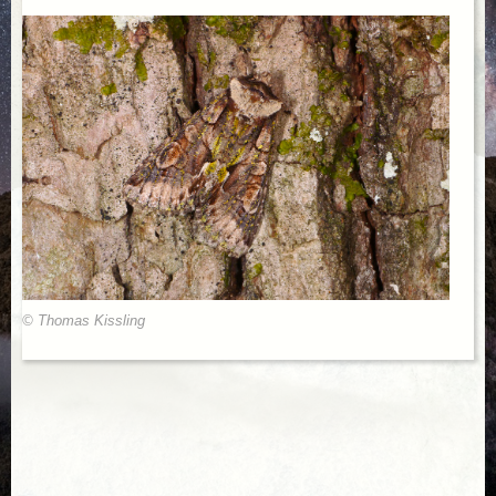
© Thomas Kissling