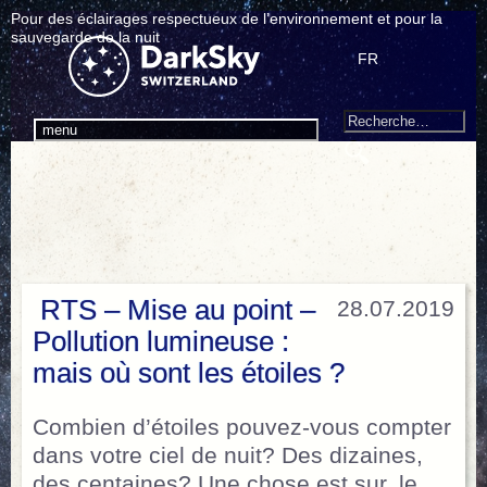
Pour des éclairages respectueux de l’environnement et pour la
sauvegarde de la nuit
FR
Search
Recherche
menu
pour
:
RTS – Mise au point –
28.07.2019
Pollution lumineuse :
mais où sont les étoiles ?
Combien d’étoiles pouvez-vous compter
dans votre ciel de nuit? Des dizaines,
des centaines? Une chose est sur, le