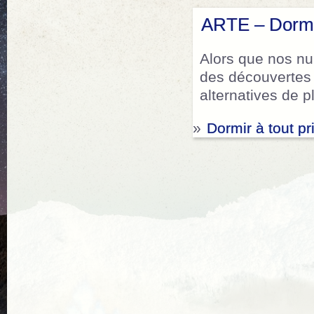
ARTE – Dormir
Alors que nos nui
des découvertes 
alternatives de 
»
Dormir à tout pr