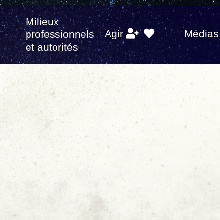
Milieux
s
Agir
Médias
professionnels
et autorités