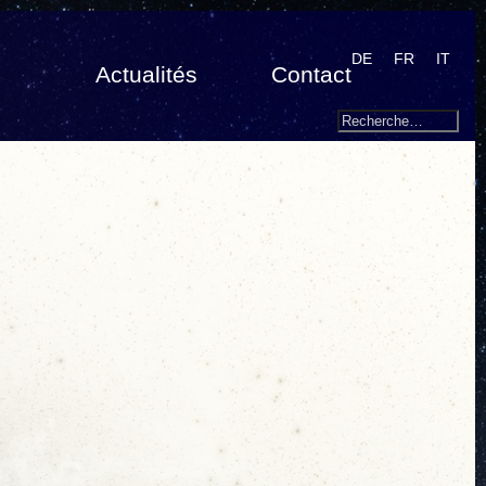
DE
FR
IT
Actualités
Contact
Search
Recherche
pour
: