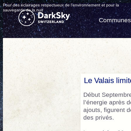
Pour des éclairages respectueux de l’environnement et pour la
sauvegarde de la nuit
Commune
Le Valais limit
Début Septembre, 
l’énergie après 
ajouts, figurent 
des privés.