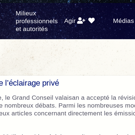
Milieux
s
Agir
Médias
professionnels
et autorités
e l’éclairage privé
le Grand Conseil valaisan a accepté la révisio
de nombreux débats. Parmi les nombreuses modi
deux articles concernant directement les émiss