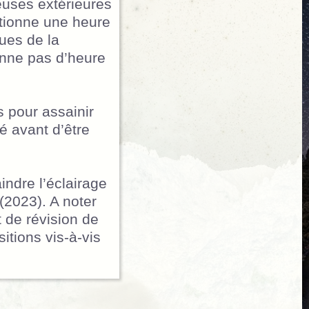
neuses extérieures
ntionne une heure
ques de la
onne pas d’heure
 pour assainir
é avant d’être
indre l’éclairage
(2023). A noter
 de révision de
itions vis-à-vis