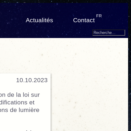
FR
Actualités
Contact
Search
Recherche
pour
:
10.10.2023
n de la loi sur
fications et
ions de lumière