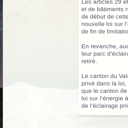
Les articles 29 e
et de bâtiments 
de début de cette
nouvelle loi sur
de fin de limitati
En revanche, au
leur parc d’éclai
retiré.
Le canton du Vala
privé dans la loi
que le canton de
loi sur l’énergie
de l’éclairage pri