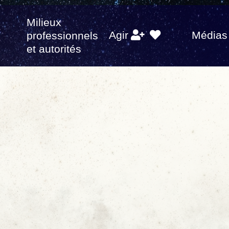
Milieux
s
Agir
Médias
professionnels
et autorités