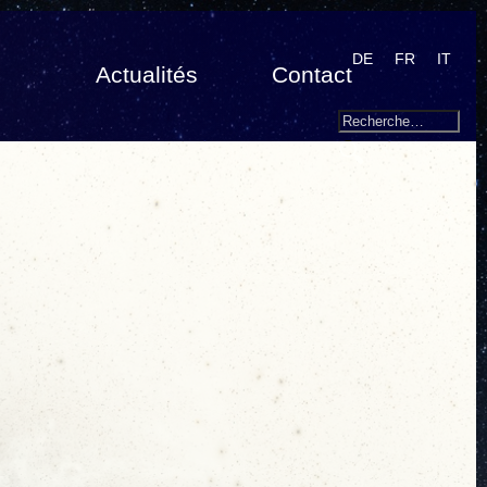
DE
FR
IT
Actualités
Contact
Search
Recherche
pour
: