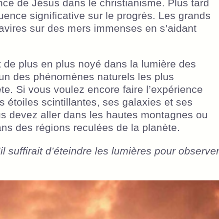
e de Jésus dans le christianisme. Plus tard
fluence significative sur le progrès. Les grands
 navires sur des mers immenses en s’aidant
st de plus en plus noyé dans la lumière des
 l’un des phénomènes naturels les plus
te. Si vous voulez encore faire l’expérience
s étoiles scintillantes, ses galaxies et ses
us devez aller dans les hautes montagnes ou
ns des régions reculées de la planète.
l suffirait d’éteindre les lumières pour observe