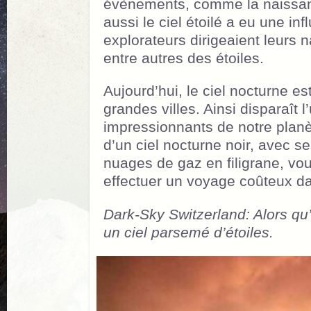
évènements, comme la naissanc
aussi le ciel étoilé a eu une in
explorateurs dirigeaient leurs
entre autres des étoiles.
Aujourd’hui, le ciel nocturne e
grandes villes. Ainsi disparaît
impressionnants de notre planè
d’un ciel nocturne noir, avec se
nuages de gaz en filigrane, vo
effectuer un voyage coûteux da
Dark-Sky Switzerland: Alors qu’i
un ciel parsemé d’étoiles.