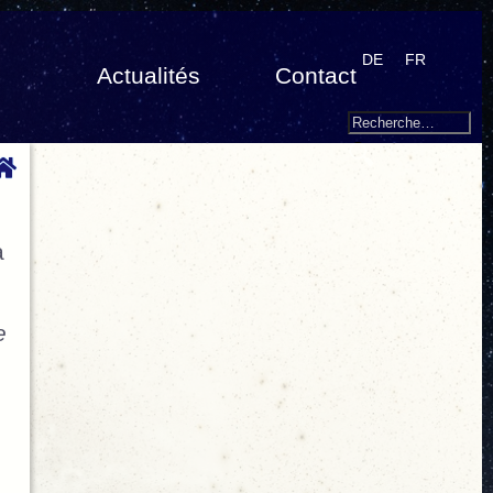
DE
FR
Actualités
Contact
Search
Recherche
pour
:
a
e