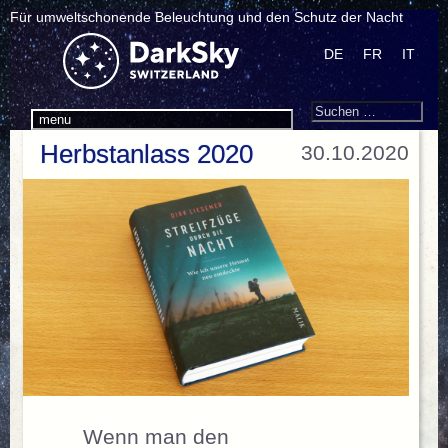
Für umweltschonende Beleuchtung und den Schutz der Nacht
DE
FR
IT
Search
Suchen
menu
nach:
Herbstanlass 2020
30.10.2020
Wenn man den