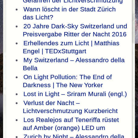
Gefahren der Lichtverschmutzung
Wann löscht in der Stadt Zürich
das Licht?
20 Jahre Dark-Sky Switzerland und
Preisvergabe Ritter der Nacht 2016
Erhellendes zum Licht | Matthias
Engel | TEDxStuttgart
My Switzerland – Alessandro della
Bella
On Light Pollution: The End of
Darkness | The New Yorker
Lost in Light – Sriram Murali (engl.)
Verlust der Nacht –
Lichtverschmutzung Kurzbericht
Los Realejos auf Teneriffa rüstet
auf Amber (orange) LED um
Zurich by Night – Alessandro della