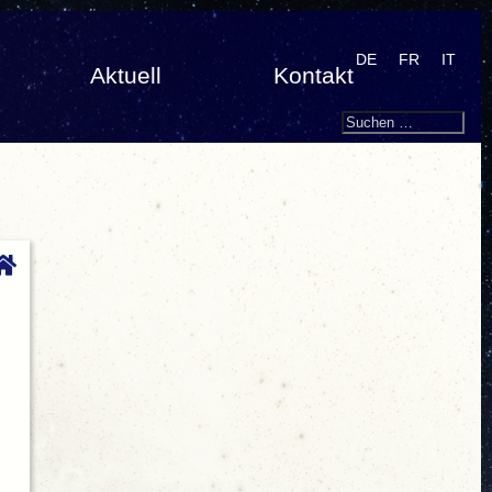
DE
FR
IT
Aktuell
Kontakt
Search
Suchen
nach: