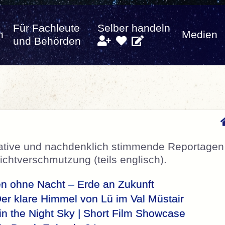
Für Fachleute
Selber handeln
n
Medien
und Behörden
mative und nachdenklich stimmende Reportagen
chtverschmutzung (teils englisch).
n ohne Nacht – Erde an Zukunft
er klare Himmel von Lü im Val Müstair
in the Night Sky | Short Film Showcase