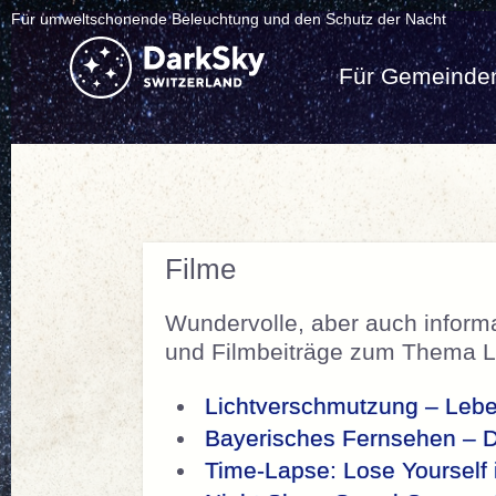
Für umweltschonende Beleuchtung und den Schutz der Nacht
Für Gemeinde
Filme
Wundervolle, aber auch infor
und Filmbeiträge zum Thema Li
Lichtverschmutzung – Lebe
Bayerisches Fernsehen – D
Time-Lapse: Lose Yourself 