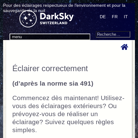
Pour des éclairages respectueux de l’environnement et pour la
sauvegarde de la nuit
DE
FR
IT
Search
Recherche
menu
pour
:
Éclairer correctement
(d’après la norme sia 491)
Commencez dès maintenant! Utilisez-
vous des éclairages extérieurs? Ou
prévoyez-vous de réaliser un
éclairage? Suivez quelques règles
simples.