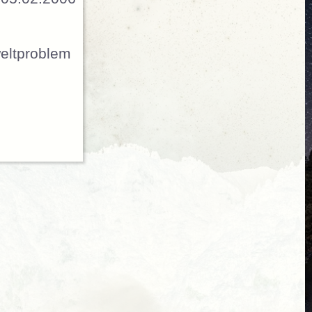
weltproblem