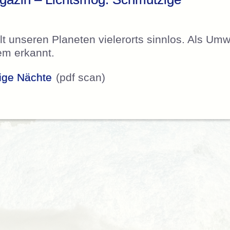
llt unseren Planeten vielerorts sinnlos. Als Um
zem erkannt.
ige Nächte
(pdf scan)