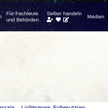
Für Fachleute
Selber handeln
n
Medien
und Behörden
gazin – Lichtsmog: Schmutzige