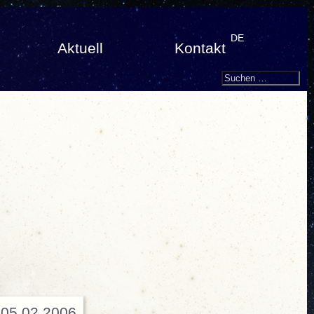
DE
Aktuell
Kontakt
Search
Suchen
nach:
05.02.2006