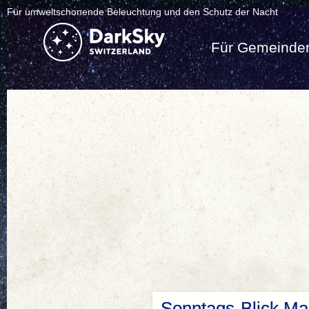
Für umweltschonende Beleuchtung und den Schutz der Nacht
Für Gemeinde
Sonntags-Blick Ma