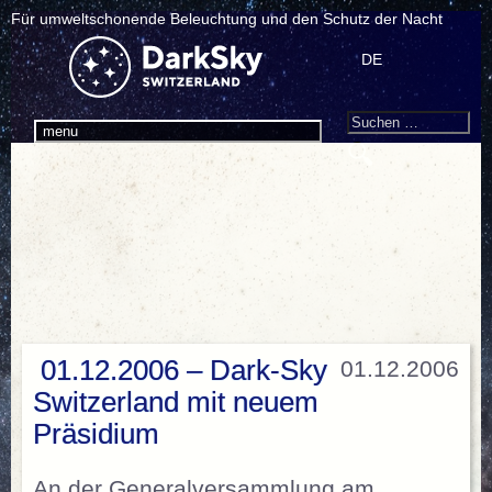
Für umweltschonende Beleuchtung und den Schutz der Nacht
DE
Search
Suchen
menu
nach:
01.12.2006 – Dark-Sky
01.12.2006
Switzerland mit neuem
Präsidium
An der Generalversammlung am