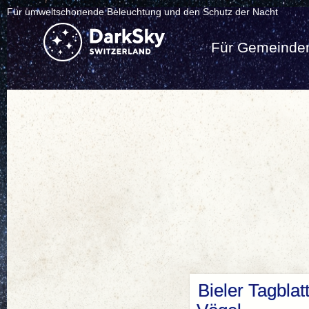
Für umweltschonende Beleuchtung und den Schutz der Nacht
Für Gemeinde
Bieler Tagblat