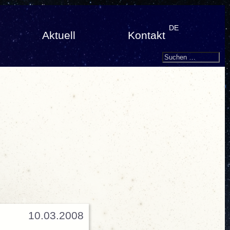
DE
Aktuell
Kontakt
Search
Suchen
nach:
10.03.2008