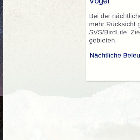
Vögel
Bei der nächtli
mehr Rücksicht 
SVS/BirdLife. Zi
gebieten.
Nächtliche Beleu