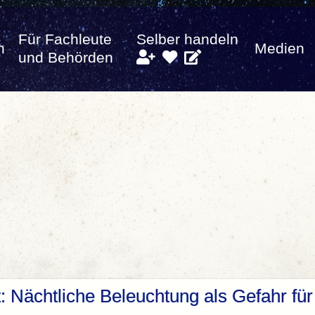
Für Fachleute
Selber handeln
n
Medien
und Behörden
t: Nächtliche Beleuchtung als Gefahr für