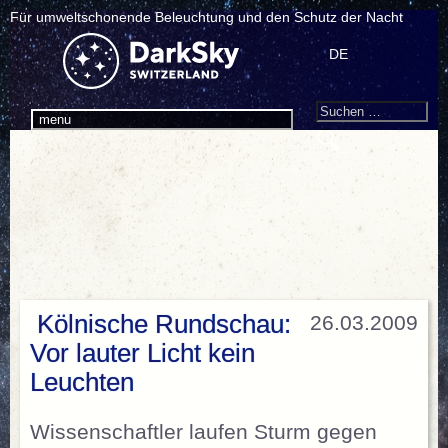
Für umweltschonende Beleuchtung und den Schutz der Nacht
DE
Search
Suchen
menu
nach:
Kölnische Rundschau:
26.03.2009
Vor lauter Licht kein
Leuchten
Wissenschaftler laufen Sturm gegen