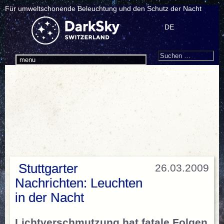
Für umweltschonende Beleuchtung und den Schutz der Nacht
DE
Search
Suchen
menu
nach:
Stuttgarter
26.03.2009
Nachrichten: Leuchten
in der Nacht
Lichtverschmutzung hat fatale Folgen