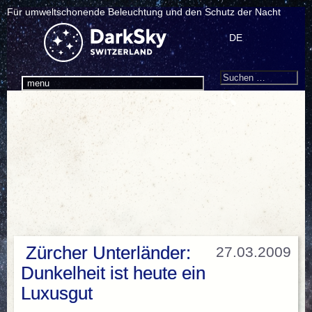
Für umweltschonende Beleuchtung und den Schutz der Nacht
DE
Search
Suchen
menu
nach:
Zürcher Unterländer:
27.03.2009
Dunkelheit ist heute ein
Luxusgut