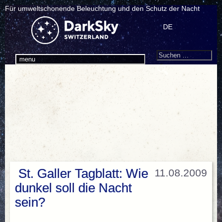
Für umweltschonende Beleuchtung und den Schutz der Nacht
DE
Search
Suchen
menu
nach:
St. Galler Tagblatt: Wie
11.08.2009
dunkel soll die Nacht
sein?