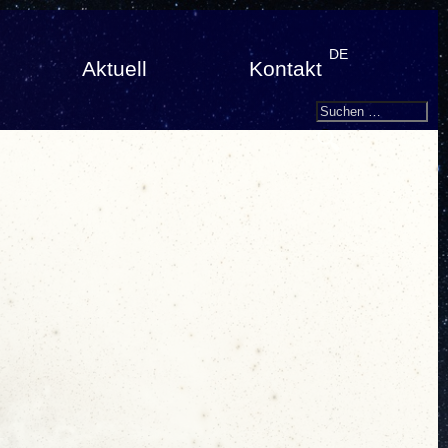
DE
Aktuell
Kontakt
Search
Suchen
nach: