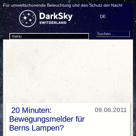
Für umweltschonende Beleuchtung und den Schutz der Nacht
DE
Search
Suchen
menu
nach:
20 Minuten:
09.06.2011
Bewegungsmelder für
Berns Lampen?