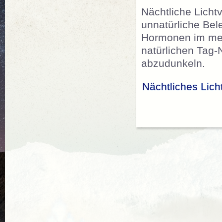
Nächtliche Licht
unnatürliche Bel
Hormonen im men
natürlichen Tag
abzudunkeln.
Nächtliches Lich