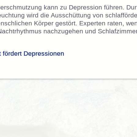
verschmutzung kann zu Depression führen. Dur
euchtung wird die Ausschüttung von schlafförd
schlichen Körper gestört. Experten raten, we
-Nachtrhythmus nachzugehen und Schlafzimmer 
t fördert Depressionen