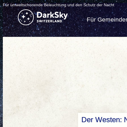
Für umweltschonende Beleuchtung und den Schutz der Nacht
Für Gemeinde
Der Westen: N