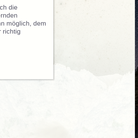
ch die
ernden
nn möglich, dem
richtig