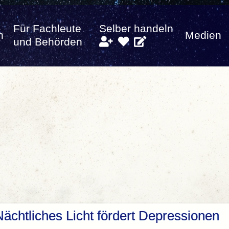
Für Fachleute
Selber handeln
n
Medien
und Behörden
ächtliches Licht fördert Depressionen