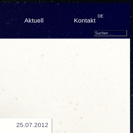
DE
Aktuell
Kontakt
Search
Suchen
nach:
25.07.2012