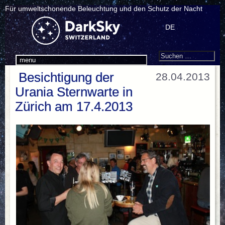
Für umweltschonende Beleuchtung und den Schutz der Nacht
DE
Search
Suchen
menu
nach:
Besichtigung der
28.04.2013
Urania Sternwarte in
Zürich am 17.4.2013