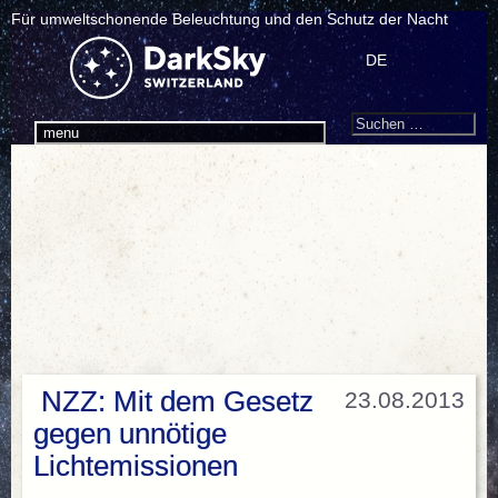
Für umweltschonende Beleuchtung und den Schutz der Nacht
DE
Search
Suchen
menu
nach:
NZZ: Mit dem Gesetz
23.08.2013
gegen unnötige
Lichtemissionen