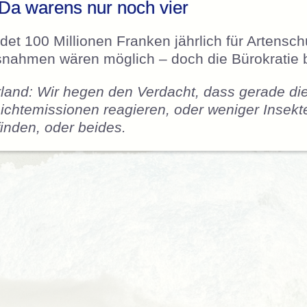
Da warens nur noch vier
et 100 Millionen Franken jährlich für Artensch
snahmen wären möglich – doch die Bürokratie 
land: Wir hegen den Verdacht, dass gerade di
Lichtemissionen reagieren, oder weniger Insekt
inden, oder beides.