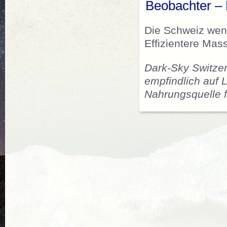
Beobachter – 
Die Schweiz wend
Effizientere Mas
Dark-Sky Switzer
empfindlich auf 
Nahrungsquelle f