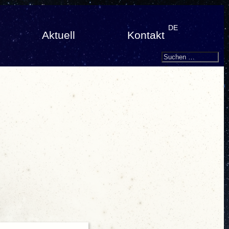
DE
Aktuell
Kontakt
Search
Suchen
nach: