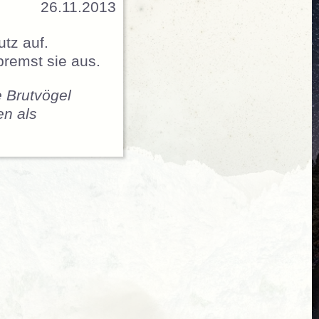
26.11.2013
utz auf.
bremst sie aus.
e Brutvögel
en als