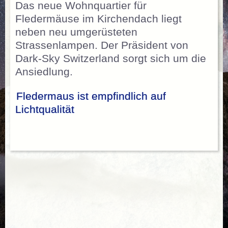
Das neue Wohnquartier für
Fledermäuse im Kirchendach liegt
neben neu umgerüsteten
Strassenlampen. Der Präsident von
Dark-Sky Switzerland sorgt sich um die
Ansiedlung.
Fledermaus ist empfindlich auf
Lichtqualität