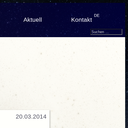
DE
Aktuell
Kontakt
Search
Suchen
nach:
20.03.2014