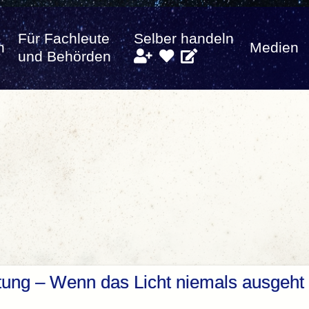
Für Fachleute
Selber handeln
n
Medien
und Behörden
tung – Wenn das Licht niemals ausgeht