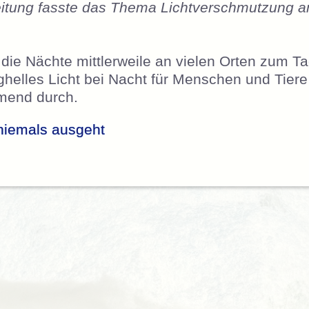
eitung fasste das Thema Lichtverschmutzung 
 die Nächte mittlerweile an vielen Orten zum T
ghelles Licht bei Nacht für Menschen und Tiere 
hmend durch.
niemals ausgeht