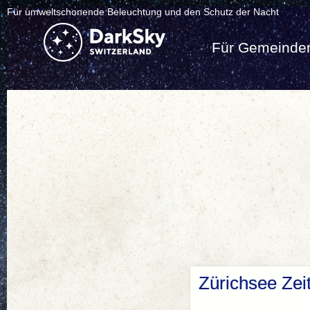
Für umweltschonende Beleuchtung und den Schutz der Nacht
Für Gemeinde
Zürichsee Zei