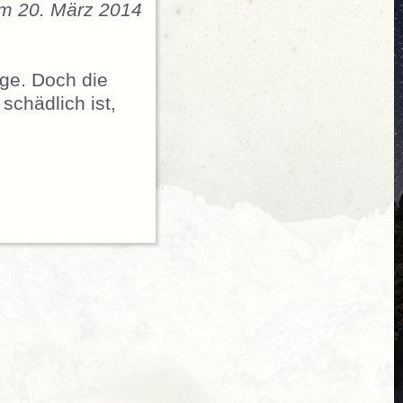
am 20. März 2014
age. Doch die
schädlich ist,