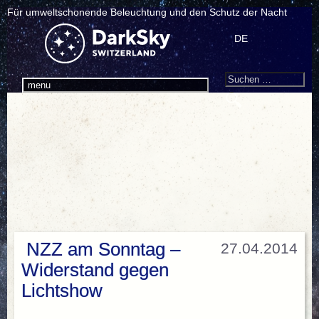
Für umweltschonende Beleuchtung und den Schutz der Nacht
DE
Search
Suchen
menu
nach:
NZZ am Sonntag –
27.04.2014
Widerstand gegen
Lichtshow