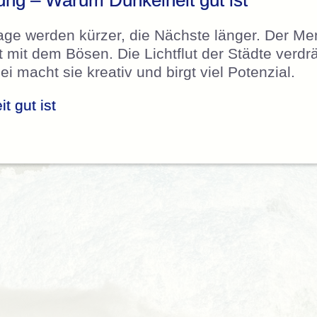
ung – Warum Dunkelheit gut ist
ge werden kürzer, die Nächste länger. Der Me
t mit dem Bösen. Die Lichtflut der Städte verdr
 macht sie kreativ und birgt viel Potenzial.
 gut ist