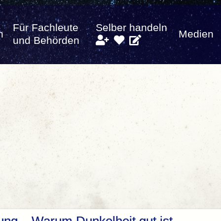
Für Fachleute
Selber handeln
n
Medien
und Behörden