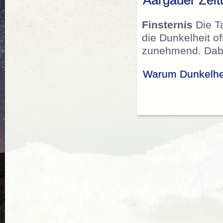
Aargauer Zeit
Finsternis
Die Ta
die Dunkelheit of
zunehmend. Dabei
Warum Dunkelheit