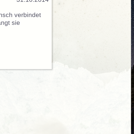
nsch verbindet
ängt sie