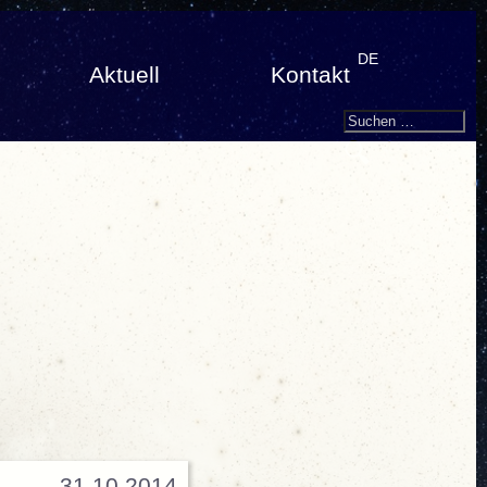
DE
Aktuell
Kontakt
Search
Suchen
nach:
31.10.2014