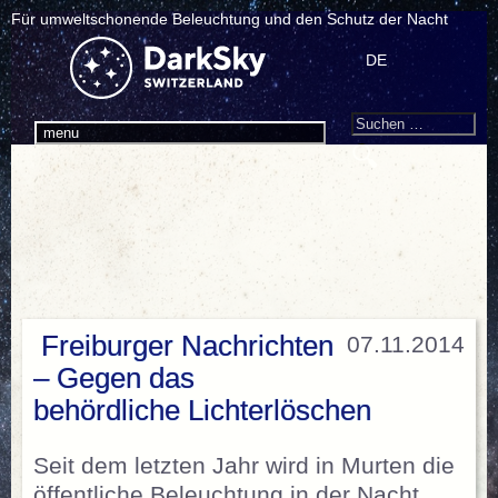
Für umweltschonende Beleuchtung und den Schutz der Nacht
DE
Search
Suchen
menu
nach:
Freiburger Nachrichten
07.11.2014
– Gegen das
behördliche Lichterlöschen
Seit dem letzten Jahr wird in Murten die
öffentliche Beleuchtung in der Nacht