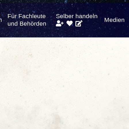
Für Fachleute
Selber handeln
n
Medien
und Behörden