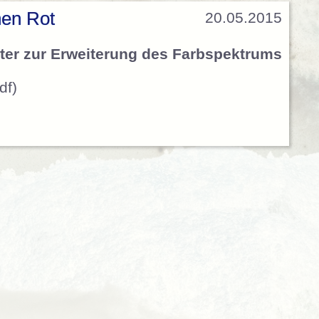
hen Rot
20.05.2015
ilter zur Erweiterung des Farbspektrums
df)