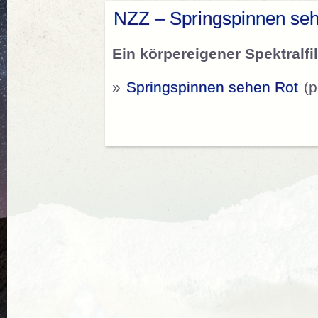
NZZ – Springspinnen se
Ein körpereigener Spektralf
»
Springspinnen sehen Rot
(p