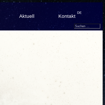
DE
Aktuell
Kontakt
Search
Suchen
nach: