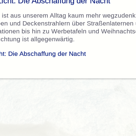
icht: Die Abschaffung der Nacht
ht ist aus unserem Alltag kaum mehr wegzuden
pen und Deckenstrahlern über Straßenlaternen
tionen bis hin zu Werbetafeln und Weihnachts
chtung ist allgegenwärtig.
ht: Die Abschaffung der Nacht