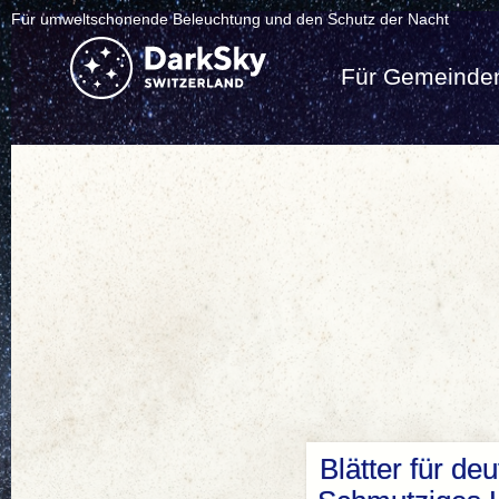
Für umweltschonende Beleuchtung und den Schutz der Nacht
Für Gemeinde
Blätter für de