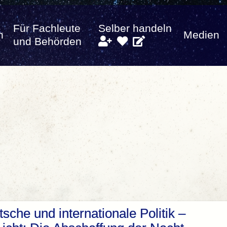
Für Fachleute
Selber handeln
n
Medien
und Behörden
utsche und internationale Politik –