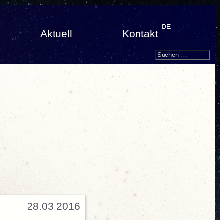
DE
Aktuell
Kontakt
Search
Suchen
nach:
28.03.2016