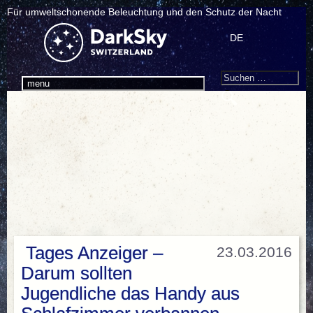
Für umweltschonende Beleuchtung und den Schutz der Nacht
DE
Search
Suchen
menu
nach:
Tages Anzeiger –
23.03.2016
Darum sollten
Jugendliche das Handy aus