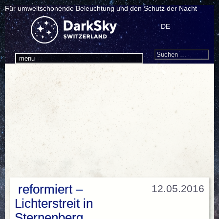
Für umweltschonende Beleuchtung und den Schutz der Nacht
DE
Search
Suchen
menu
nach:
reformiert –
12.05.2016
Lichterstreit in
Sternenberg