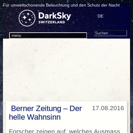
Für umweltschonende Beleuchtung und den Schutz der Nacht
DE
Search
Suchen
menu
nach:
Berner Zeitung – Der
17.08.2016
helle Wahnsinn
Forscher zeigen auf, welches Ausmass