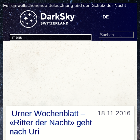
Für umweltschonende Beleuchtung und den Schutz der Nacht
DE
Search
Suchen
menu
nach:
Urner Wochenblatt –
18.11.2016
«Ritter der Nacht» geht
nach Uri