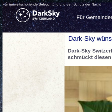
Für umweltschonende Beleuchtung und den Schutz der Nacht
Für Gemeinde
Dark-Sky wünsc
Dark-Sky Switzer
schmückt diesen 