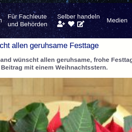
Für Fachleute
Selber handeln
n
Medien
und Behörden
ht allen geruhsame Festtage
land wünscht allen geruhsame, frohe Festta
Beitrag mit einem Weihnachtsstern.