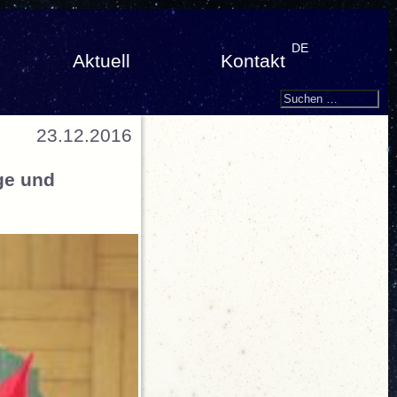
DE
Aktuell
Kontakt
Search
Suchen
nach:
23.12.2016
ge und