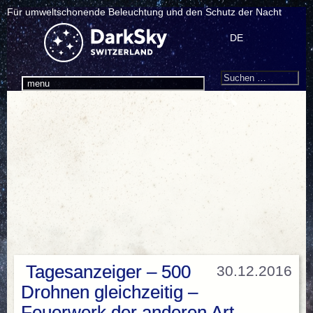
Für umweltschonende Beleuchtung und den Schutz der Nacht
DE
Search
Suchen
menu
nach:
Tagesanzeiger – 500
30.12.2016
Drohnen gleichzeitig –
Feuerwerk der anderen Art