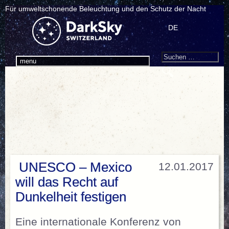
Für umweltschonende Beleuchtung und den Schutz der Nacht
DE
Search
Suchen
menu
nach:
UNESCO – Mexico
12.01.2017
will das Recht auf
Dunkelheit festigen
Eine internationale Konferenz von